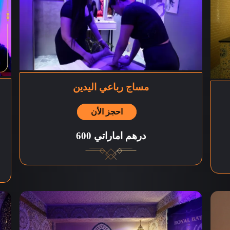
مساج رباعي اليدين
احجز الأن
600 درهم اماراتي