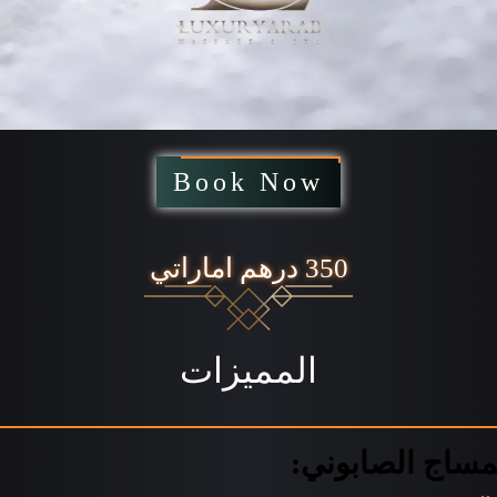
Book Now
350 درهم اماراتي
المميزات
لمساج الصابوني: