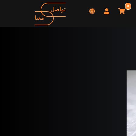
0
تواصل
معنا