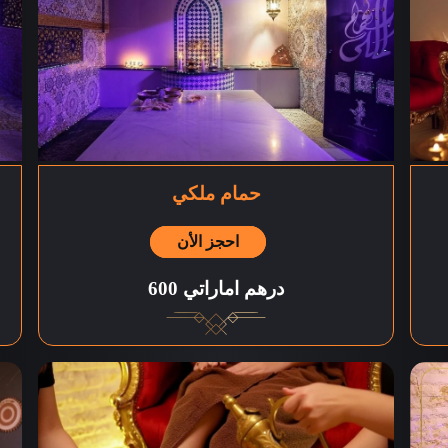
حمام ملكي
احجز الأن
600 درهم اماراتي