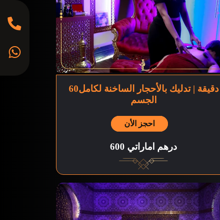
60دقيقة | تدليك بالأحجار الساخنة لكامل
الجسم
احجز الأن
600 درهم اماراتي