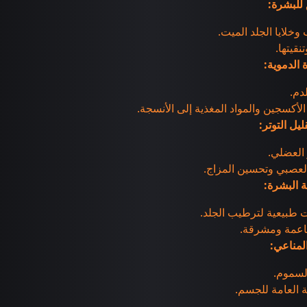
للبشرة:
 وخلايا الجلد الميت.
نقيتها.
 الدموية:
دم.
لأكسجين والمواد المغذية إلى الأنسجة.
يل التوتر:
 العضلي.
العصبي وتحسين المزاج.
 البشرة:
 طبيعية لترطيب الجلد.
اعمة ومشرقة.
المناعي:
لسموم.
العامة للجسم.