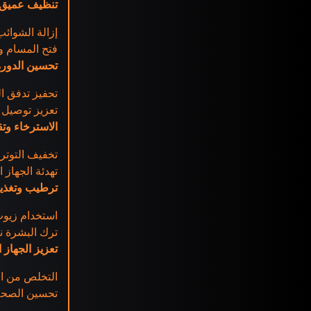
تنظيف عميق 
إزالة الشوائب
فتح المسام وت
تحسين الدورة
تحفيز تدفق ال
تعزيز توصيل ا
الاسترخاء وتقل
تخفيف التوتر
تهدئة الجهاز 
ترطيب وتغذية
استخدام زيوت
ترك البشرة ن
تعزيز الجهاز 
التخلص من ا
تحسين الصحة 