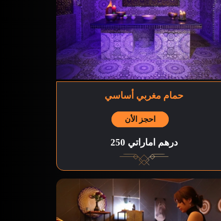
حمام مغربي أساسي
احجز الأن
250 درهم اماراتي