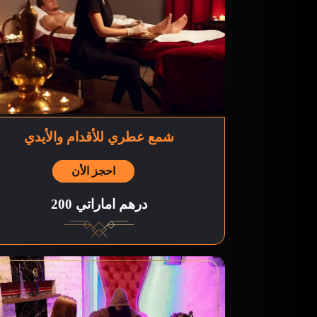
شمع عطري للأقدام والأيدي
احجز الأن
200 درهم اماراتي