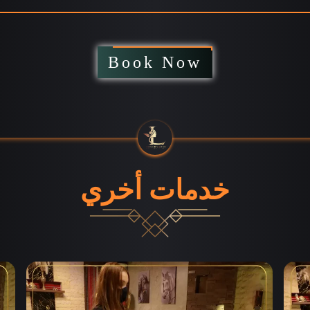
Book Now
خدمات أخري