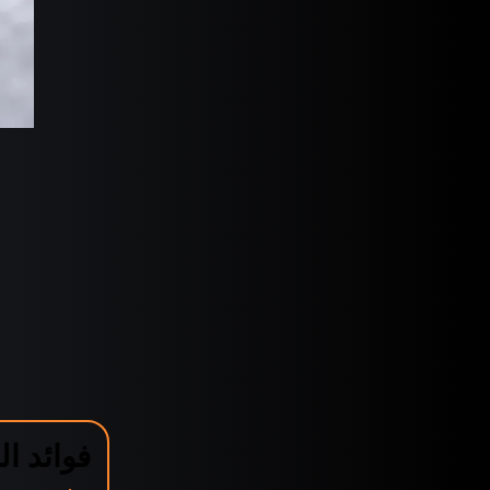
فوائد ا