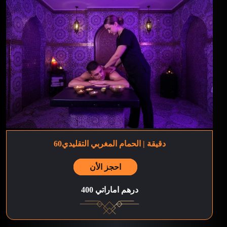
60دقيقة | الحمام المغربي التقليدي
احجز الأن
400 درهم اماراتي