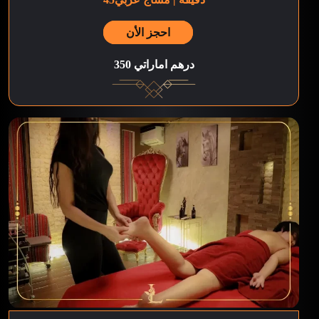
احجز الأن
350 درهم اماراتي