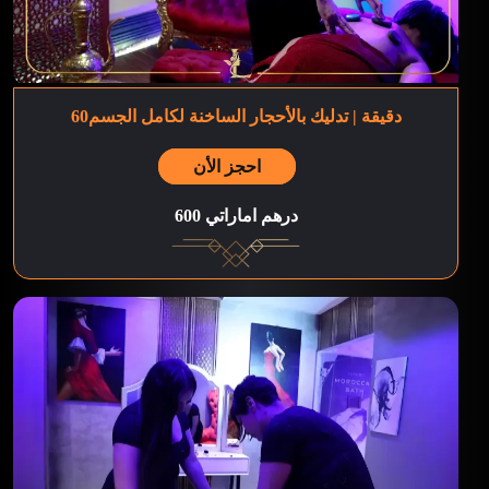
60دقيقة | تدليك بالأحجار الساخنة لكامل الجسم
احجز الأن
600 درهم اماراتي