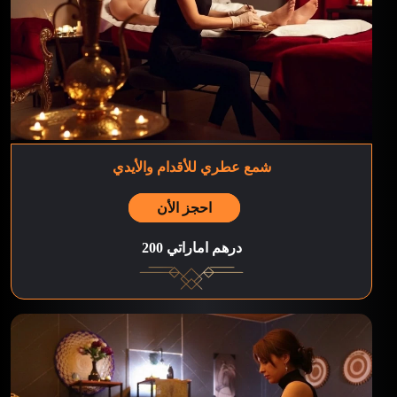
شمع عطري للأقدام والأيدي
احجز الأن
200 درهم اماراتي