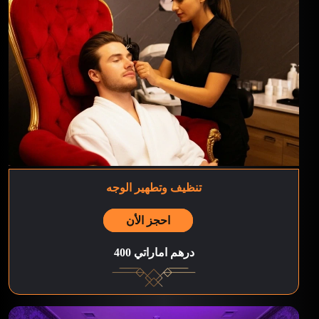
تنظيف وتطهير الوجه
احجز الأن
400 درهم اماراتي