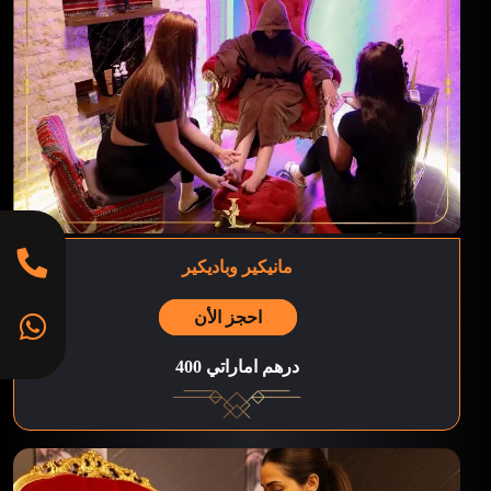
مانيكير وباديكير
احجز الأن
400 درهم اماراتي