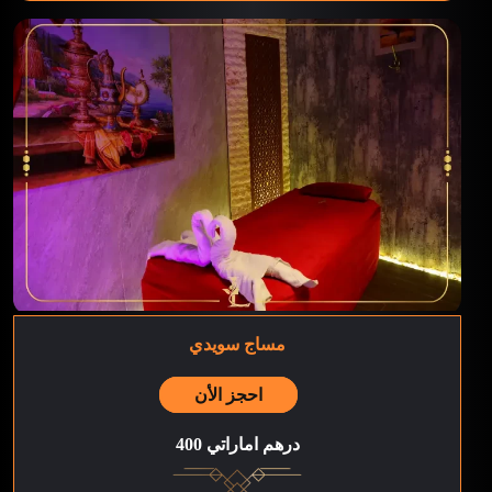
مساج سويدي
احجز الأن
400 درهم اماراتي