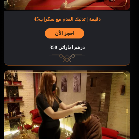
45دقيقة | تدليك القدم مع سكراب
احجز الأن
350 درهم اماراتي