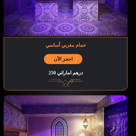
حمام مغربي أساسي
احجز الأن
250 درهم اماراتي