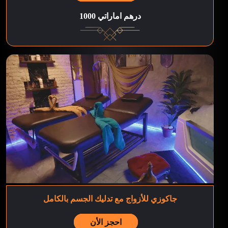
1000 درهم اماراتي
جاكوزي للأزواج مع تدليك الجسم بالكامل
احجز الأن